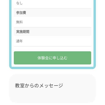
なし
参加費
無料
実施期間
通年
体験会に申し込む
教室からのメッセージ