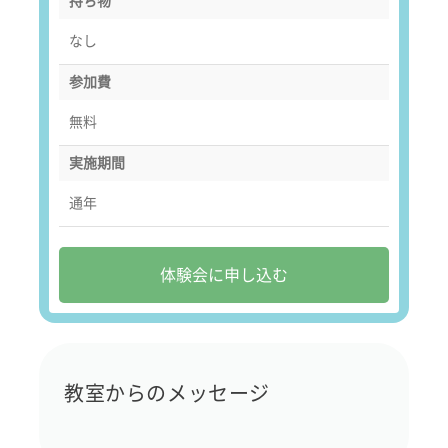
持ち物
なし
参加費
無料
実施期間
通年
体験会に申し込む
教室からのメッセージ