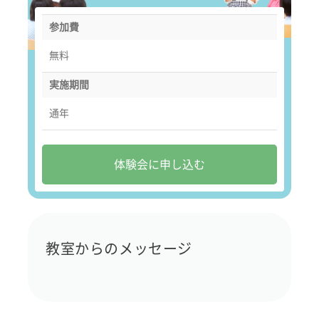
参加費
無料
実施期間
通年
体験会に申し込む
教室からのメッセージ