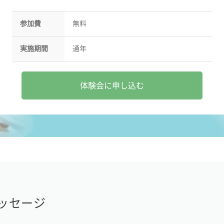
参加費
無料
実施期間
通年
体験会に申し込む
ッセージ