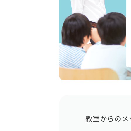
教室からのメ