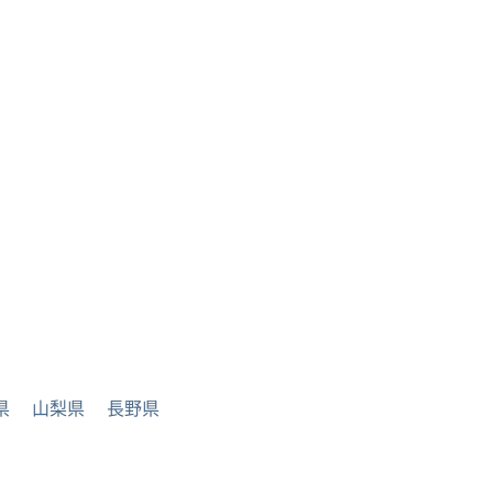
県
山梨県
長野県