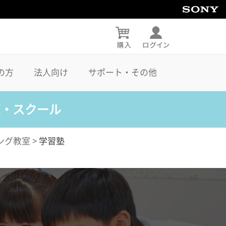
の方
法人向け
サポート・その他
室・スクール
ング教室
>
学習塾