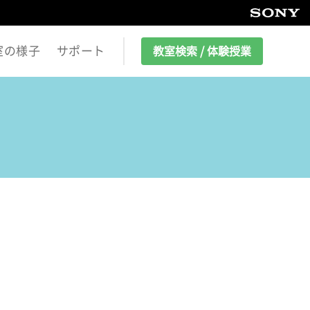
室の様子
サポート
教室検索 / 体験授業