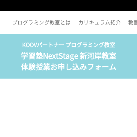
プログラミング教室とは
カリキュラム紹介
教
KOOVパートナー プログラミング教室
学習塾NextStage 新河岸教室
体験授業お申し込みフォーム