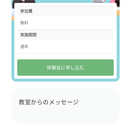
参加費
無料
実施期間
通年
体験会に申し込む
教室からのメッセージ