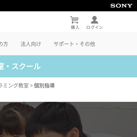
の方
法人向け
サポート・その他
室・スクール
ラミング教室
>
個別指導