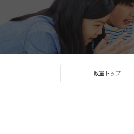
教室トップ