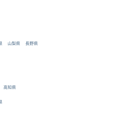
県
山梨県
長野県
高知県
県