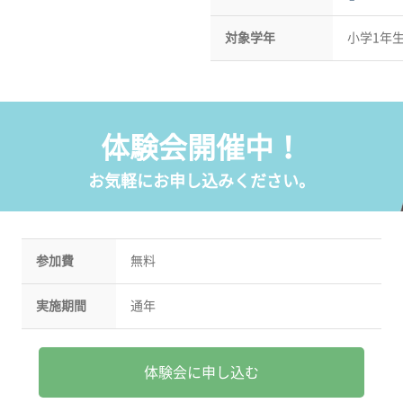
対象学年
小学1年
体験会開催中！
お気軽にお申し込みください。
参加費
無料
実施期間
通年
体験会に申し込む