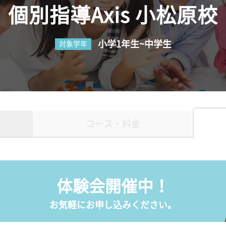
個別指導Axis 小松原校
小学1年生~中学生
対象学年
コース・料金
体験会開催中！
お気軽にお申し込みください。