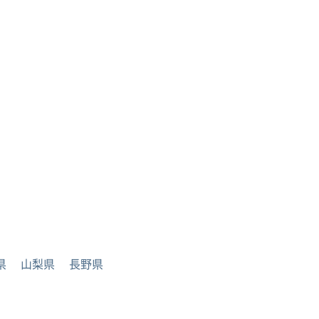
県
山梨県
長野県