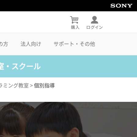
の方
法人向け
サポート・その他
室・スクール
ラミング教室
>
個別指導