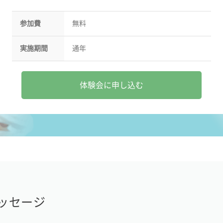
参加費
無料
実施期間
通年
体験会に申し込む
ッセージ