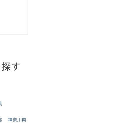
を探す
県
都
神奈川県