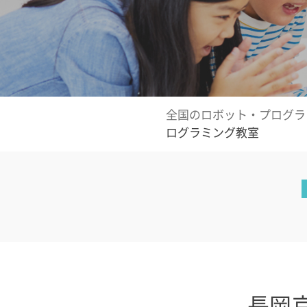
全国のロボット・プログラ
ログラミング教室
長岡