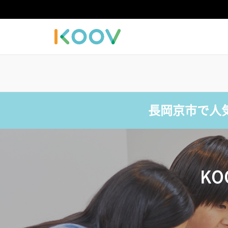
長岡京市で人
K