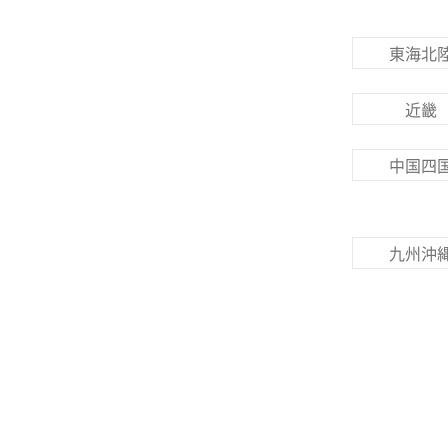
東海北
近畿
中国四
九州沖