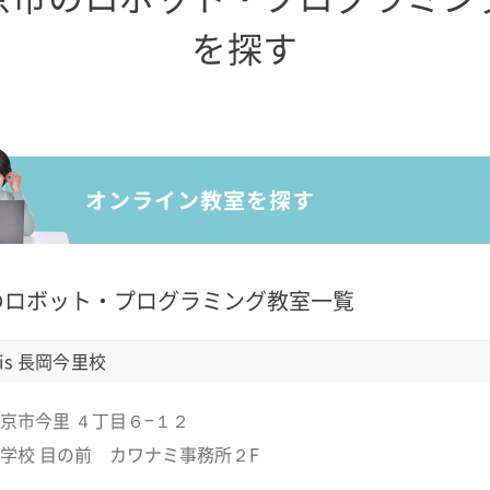
を探す
のロボット・プログラミング教室一覧
is 長岡今里校
京市今里 ４丁目６−１２
学校 目の前 カワナミ事務所２F