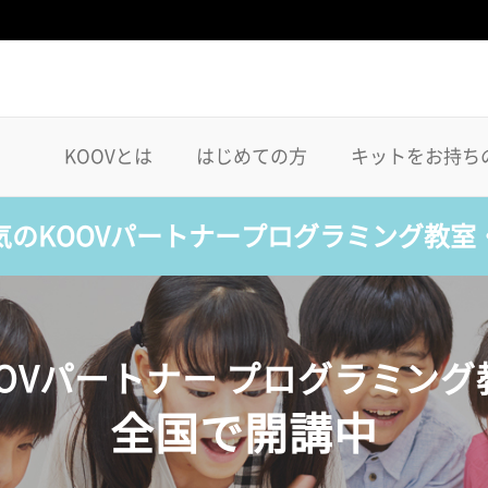
KOOVとは
はじめての方
キットをお持ち
気のKOOVパートナープログラミング教室
OOVパートナー プログラミング
全国で開講中