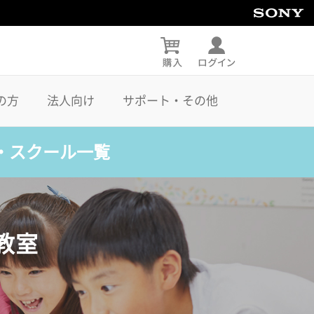
の方
法人向け
サポート・その他
・スクール一覧
教室