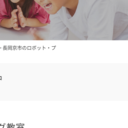
>
長岡京市のロボット・プ
中
グ教室