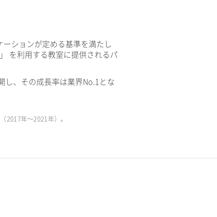
ケーションが定める基準を満たし
V」 を利用する教室に提供されるパ
開し、その成長率は業界No.1とな
017年〜2021年）。