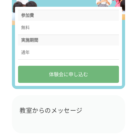
参加費
無料
実施期間
通年
体験会に申し込む
教室からのメッセージ