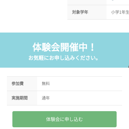
対象学年
小学1年
体験会開催中！
お気軽にお申し込みください。
参加費
無料
実施期間
通年
体験会に申し込む