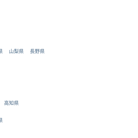
県
山梨県
長野県
高知県
県