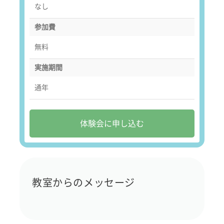
なし
参加費
無料
実施期間
通年
体験会に申し込む
教室からのメッセージ