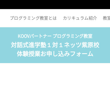
プログラミング教室とは
カリキュラム紹介
教
KOOVパートナー プログラミング教室
対話式進学塾１対１ネッツ紫原校
体験授業お申し込みフォーム