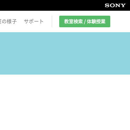
室の様子
サポート
教室検索 / 体験授業