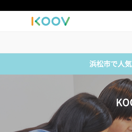
浜松市で人気
K