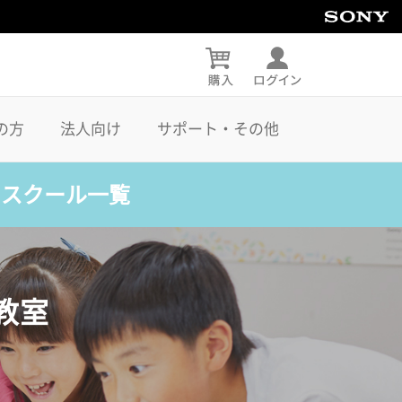
の方
法人向け
サポート・その他
・スクール一覧
教室