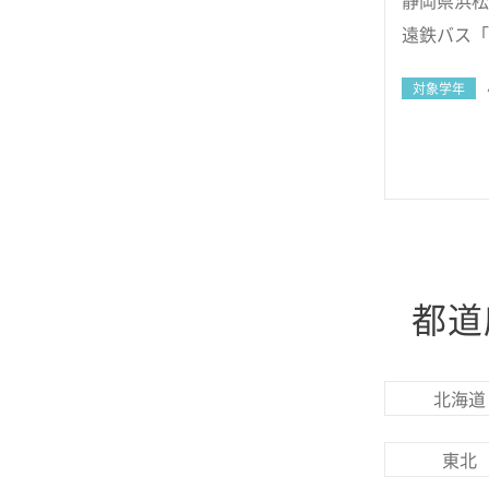
静岡県浜松市
遠鉄バス「
対象学年
都道
北海道
東北