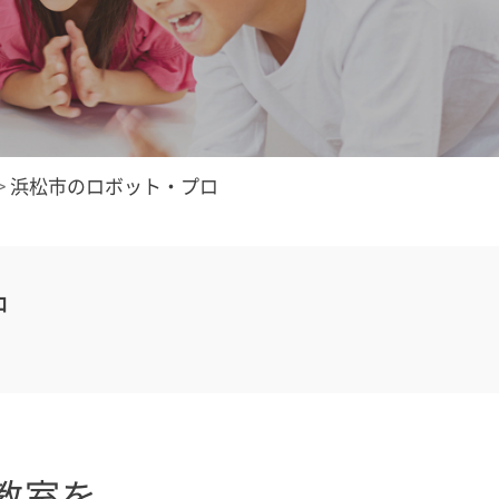
>
浜松市のロボット・プロ
中
教室を