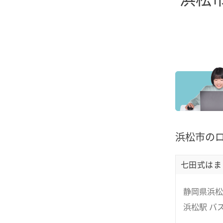
浜松市の
七田式はま
静岡県浜松
浜松駅 バス