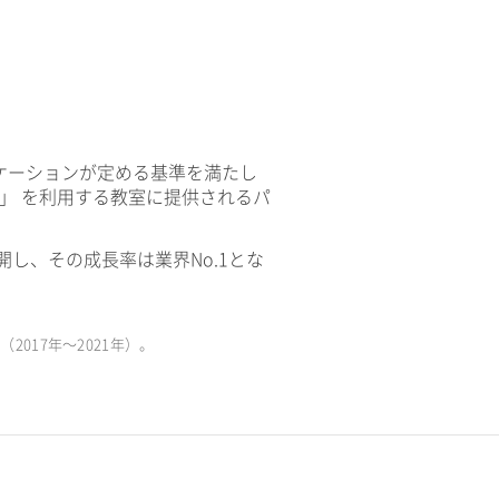
ケーションが定める基準を満たし
V」 を利用する教室に提供されるパ
開し、その成長率は業界No.1とな
017年〜2021年）。