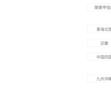
関東甲信
東海北
近畿
中国四
九州沖