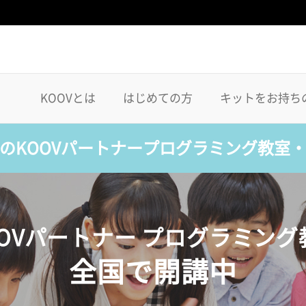
KOOVとは
はじめての方
キットをお持ち
のKOOVパートナープログラミング教室
OOVパートナー プログラミング
全国で開講中