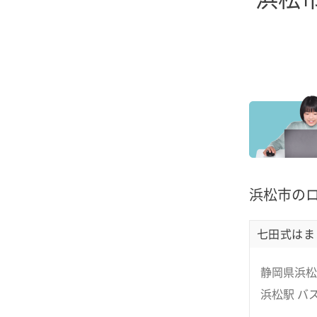
浜松市の
七田式はま
静岡県浜松
浜松駅 バス