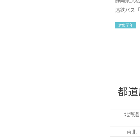
静岡県浜松市
遠鉄バス「
対象学年
都道
北海道
東北