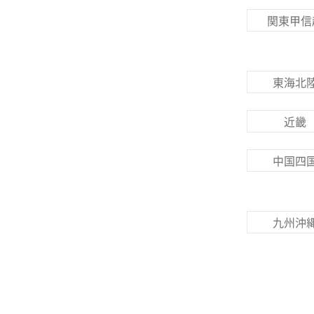
関東甲信
東海北
近畿
中国四
九州沖