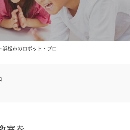
>
浜松市のロボット・プロ
中
教室を