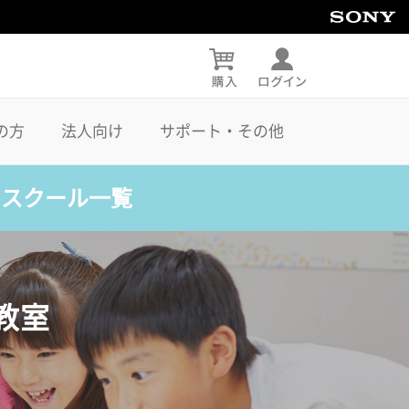
の方
法人向け
サポート・その他
・スクール一覧
教室