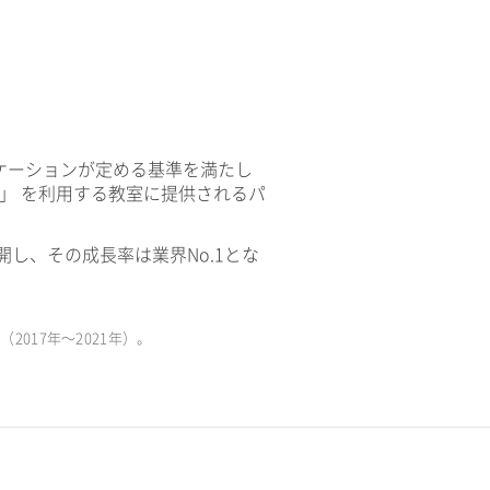
ケーションが定める基準を満たし
V」 を利用する教室に提供されるパ
開し、その成長率は業界No.1とな
017年〜2021年）。