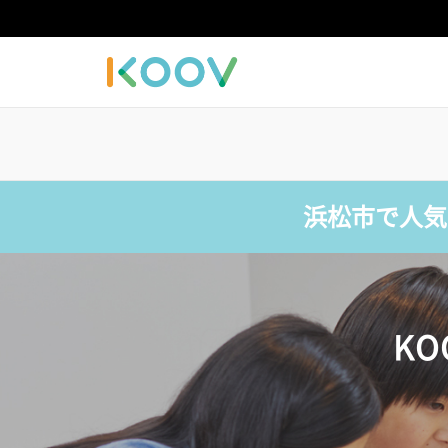
浜松市で人気
K