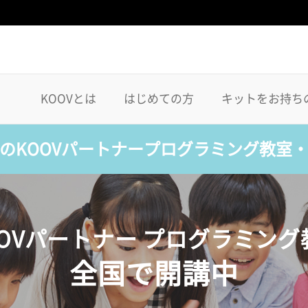
KOOVとは
はじめての方
キットをお持ち
のKOOVパートナープログラミング教室
OOVパートナー プログラミング
全国で開講中