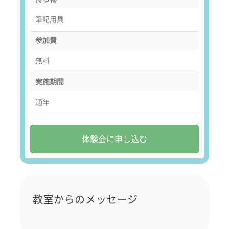
筆記用具
参加費
無料
実施期間
通年
体験会に申し込む
教室からのメッセージ