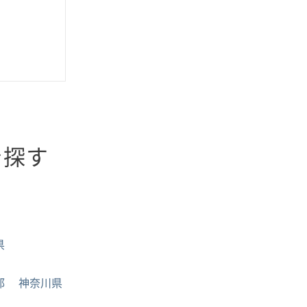
を探す
県
都
神奈川県