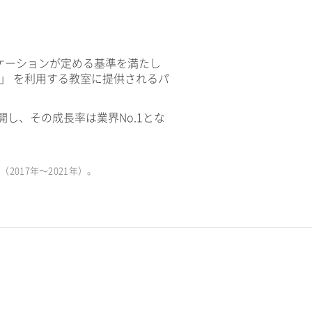
ケーションが定める基準を満たし
V」 を利用する教室に提供されるパ
開し、その成長率は業界No.1とな
017年〜2021年）。