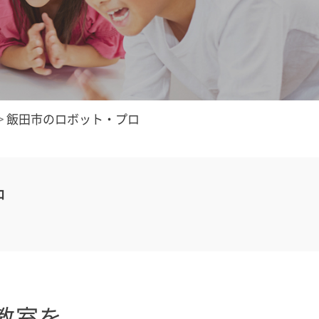
>
飯田市のロボット・プロ
中
教室を