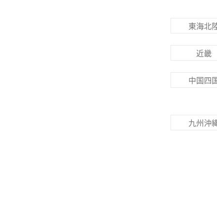
東海北
近畿
中国四
九州沖