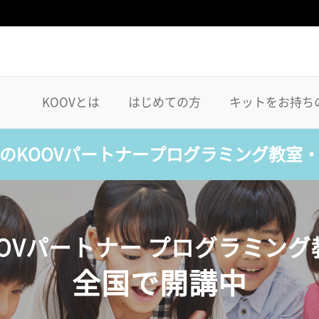
KOOVとは
はじめての方
キットをお持ち
のKOOVパートナープログラミング教室
OOVパートナー プログラミング
全国で開講中