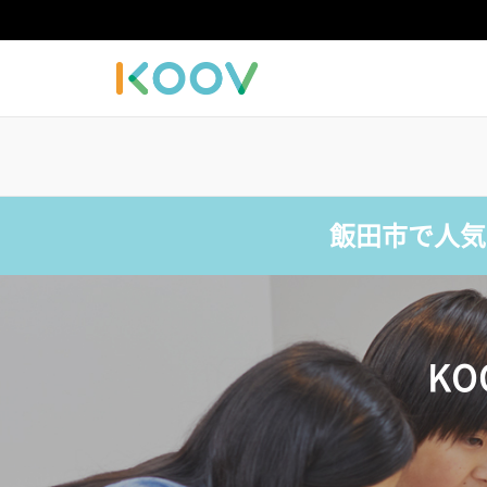
飯田市で人気
K