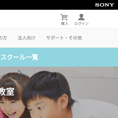
の方
法人向け
サポート・その他
・スクール一覧
教室