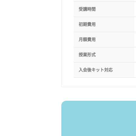
受講時間
初期費用
月額費用
授業形式
入会後キット対応