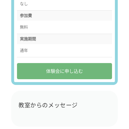
なし
参加費
無料
実施期間
通年
体験会に申し込む
教室からのメッセージ