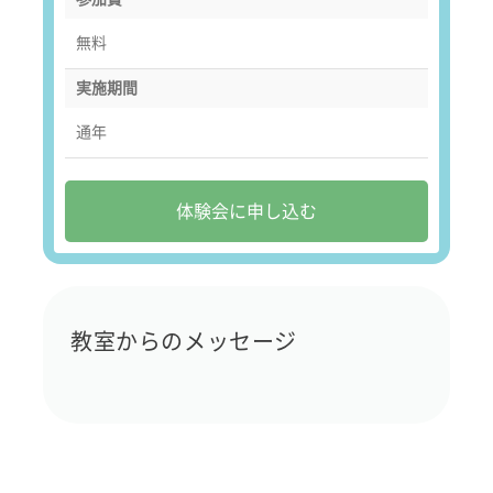
無料
実施期間
通年
体験会に申し込む
教室からのメッセージ