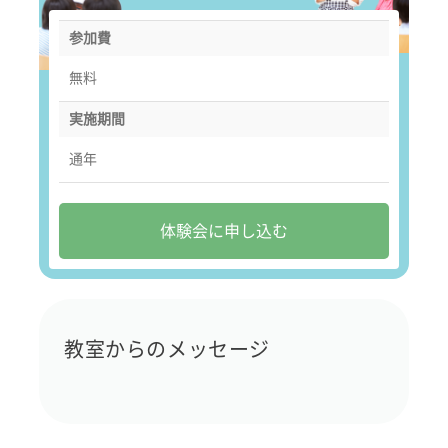
参加費
無料
実施期間
通年
体験会に申し込む
教室からのメッセージ