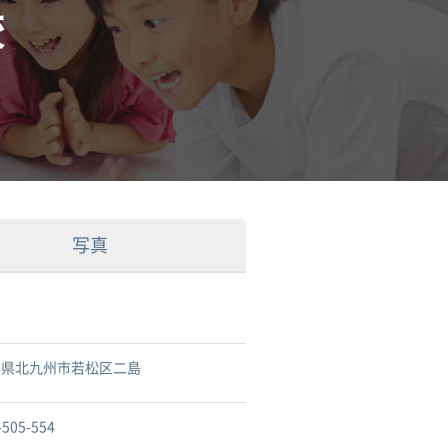
校
写真
岡県北九州市若松区二島
-505-554