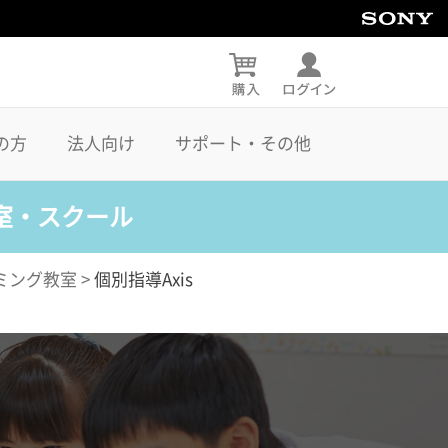
の方
法人向け
サポート・その他
室・スクール
ミング教室
>
個別指導Axis