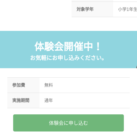
対象学年
小学1年
体験会開催中！
お気軽にお申し込みください。
参加費
無料
実施期間
通年
体験会に申し込む