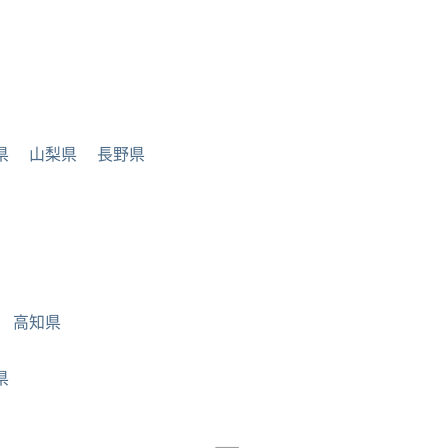
県
山梨県
長野県
高知県
県