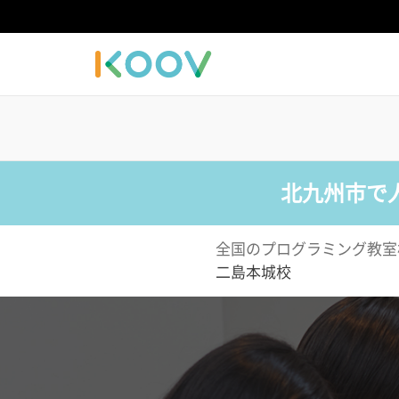
北九州市で
全国のプログラミング教室
二島本城校