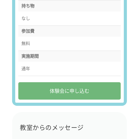
持ち物
なし
参加費
無料
実施期間
通年
体験会に申し込む
教室からのメッセージ