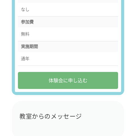
なし
参加費
無料
実施期間
通年
体験会に申し込む
教室からのメッセージ