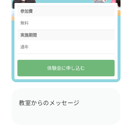
参加費
無料
実施期間
通年
体験会に申し込む
教室からのメッセージ