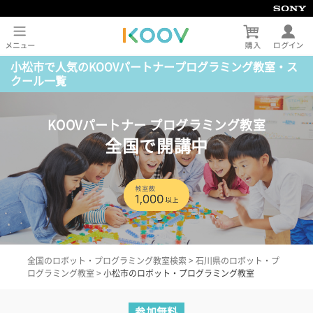
小松市で人気のKOOVパートナープログラミング教室・ス
クール一覧
KOOVパートナー プログラミング教室
全国で開講中
全国のロボット・プログラミング教室検索
>
石川県のロボット・プ
ログラミング教室
>
小松市のロボット・プログラミング教室
参加無料