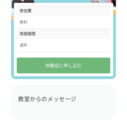
参加費
無料
実施期間
通年
体験会に申し込む
教室からのメッセージ