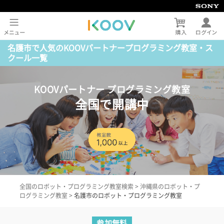
名護市で人気のKOOVパートナープログラミング教室・ス
クール一覧
KOOVパートナー プログラミング教室
全国で開講中
全国のロボット・プログラミング教室検索
>
沖縄県のロボット・プ
ログラミング教室
>
名護市のロボット・プログラミング教室
参加無料