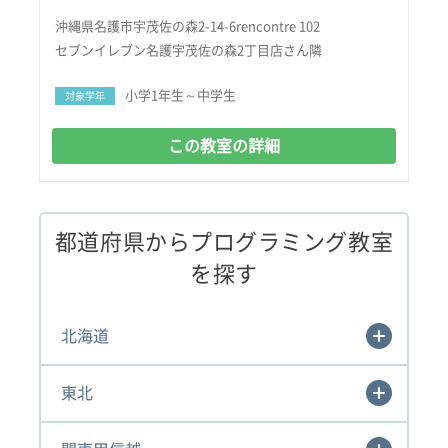
沖縄県名護市宇茂佐の森2-14-6rencontre 102
セブンイレブン名護宇茂佐の森2丁目店さん隣
小学1年生～中学生
対象学年
この教室の詳細
都道府県からプログラミング教室
を探す
北海道
東北