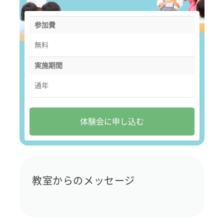
参加費
無料
実施期間
通年
体験会に申し込む
教室からのメッセージ