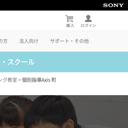
の方
法人向け
サポート・その他
室・スクール
ング教室
>
個別指導Axis 町