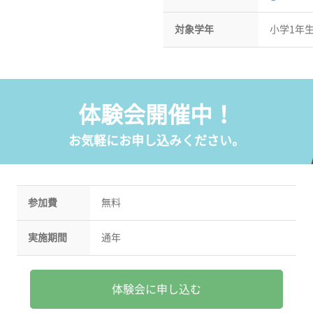
対象学年
小学1年
体験会開催中！
お気軽にお申し込みください。
参加費
無料
実施期間
通年
体験会に申し込む