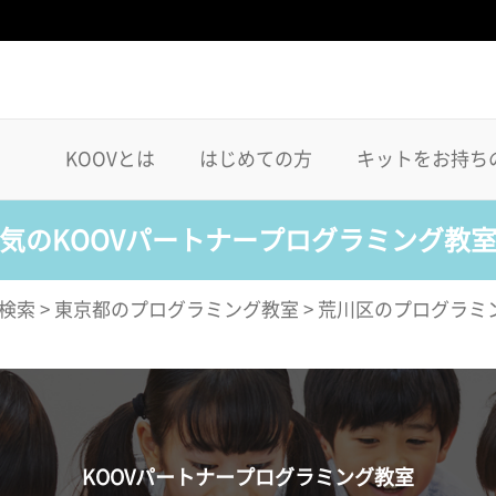
KOOVとは
はじめての方
キットをお持ち
気のKOOVパートナープログラミング教
検索
>
東京都のプログラミング教室
>
荒川区のプログラミ
KOOVパートナープログラミング教室