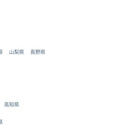
県
山梨県
長野県
高知県
県