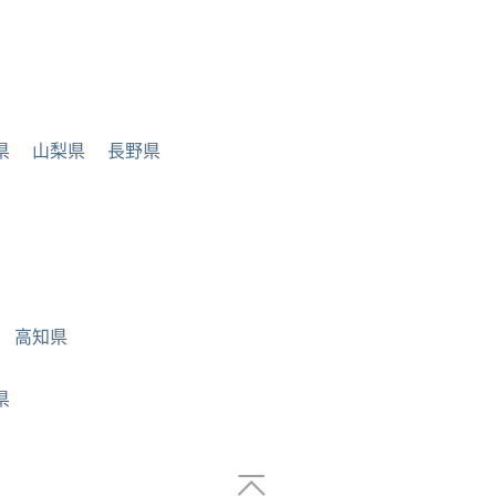
県
山梨県
長野県
高知県
県