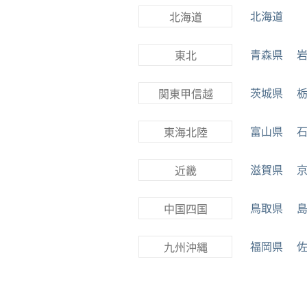
北海道
北海道
青森県
東北
茨城県
関東甲信越
富山県
東海北陸
滋賀県
近畿
鳥取県
中国四国
福岡県
九州沖縄