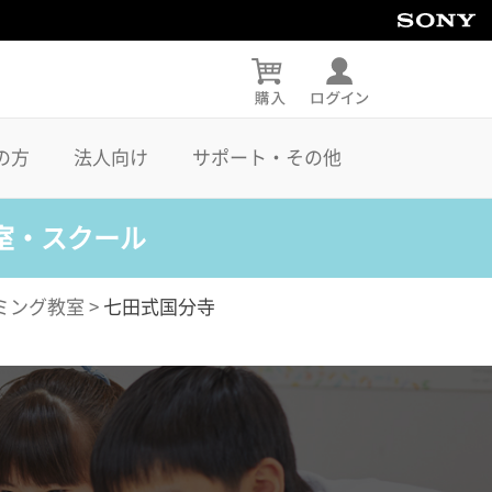
の方
法人向け
サポート・その他
室・スクール
ミング教室
>
七田式国分寺