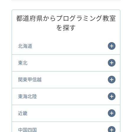
都道府県からプログラミング教室
を探す
北海道
東北
関東甲信越
東海北陸
近畿
中国四国