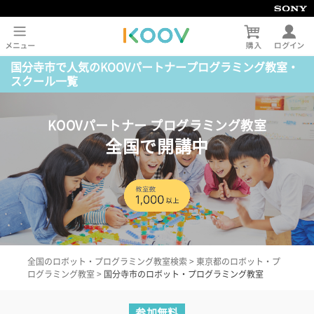
国分寺市で人気のKOOVパートナープログラミング教室・
スクール一覧
KOOVパートナー プログラミング教室
全国で開講中
全国のロボット・プログラミング教室検索
>
東京都のロボット・プ
ログラミング教室
>
国分寺市のロボット・プログラミング教室
参加無料