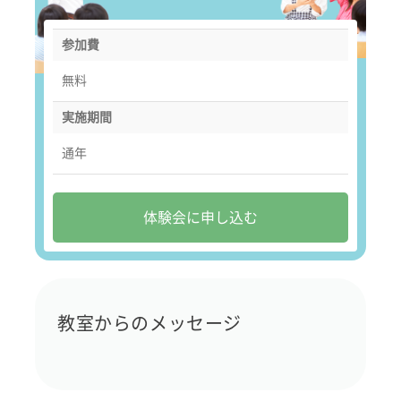
参加費
無料
実施期間
通年
体験会に申し込む
教室からのメッセージ