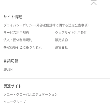
サイト情報
プライバシーポリシー(外部送信規律に関する法定公表事項）
サービス利用規約
ウェブサイト利用条件
法人・団体利用規約
販売規約
特定商取引法に基づく表示
運営会社
言語切替
JP
/
EN
関連サイト
ソニー・グローバルエデュケーション
ソニーグループ