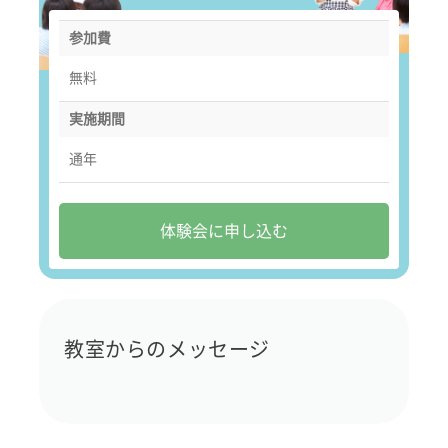
参加費
無料
実施期間
通年
体験会に申し込む
教室からのメッセージ