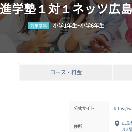
進学塾１対１ネッツ広
小学1年生~小学6年生
対象学年
コース・料金
公式サイト
https://
広島県
住所
ル2階