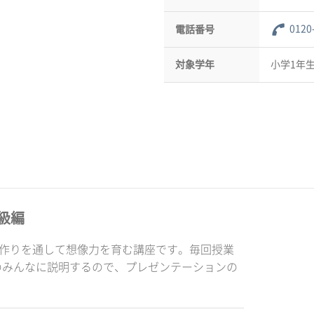
0120
電話番号
対象学年
小学1年生
級編
品作りを通して想像力を育む講座です。毎回授業
のみんなに説明するので、プレゼンテーションの