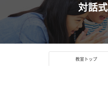
対話式
教室トップ