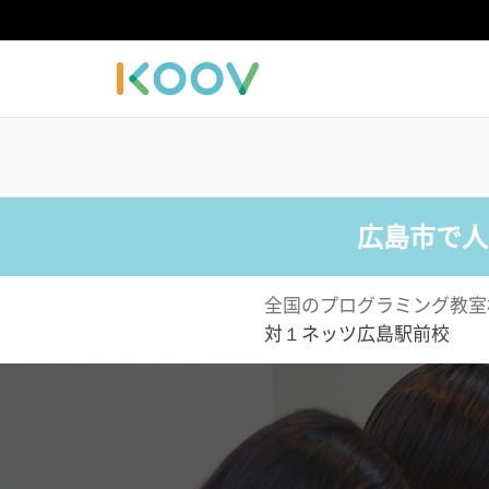
広島市で人
全国のプログラミング教室
対１ネッツ広島駅前校