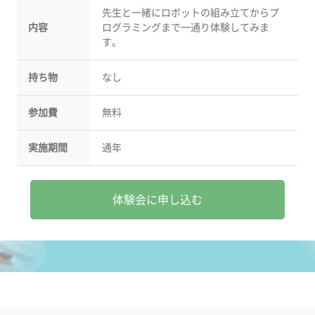
先生と一緒にロボットの組み立てからプ
内容
ログラミングまで一通り体験してみま
す。
持ち物
なし
参加費
無料
実施期間
通年
体験会に申し込む