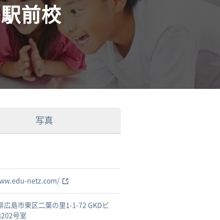
島駅前校
写真
www.edu-netz.com/
広島市東区二葉の里1-1-72 GKDビ
202号室