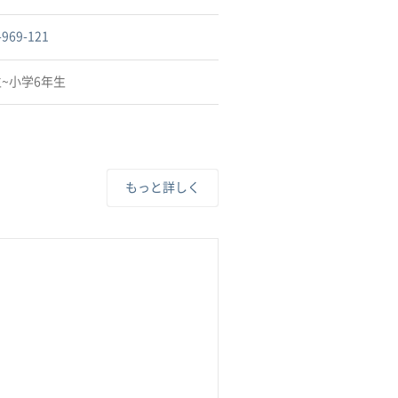
-969-121
~小学6年生
もっと詳しく