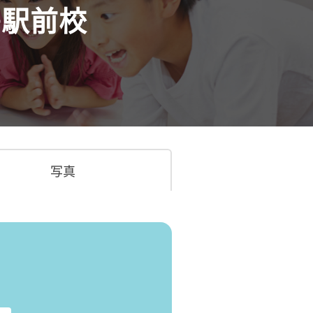
島駅前校
写真