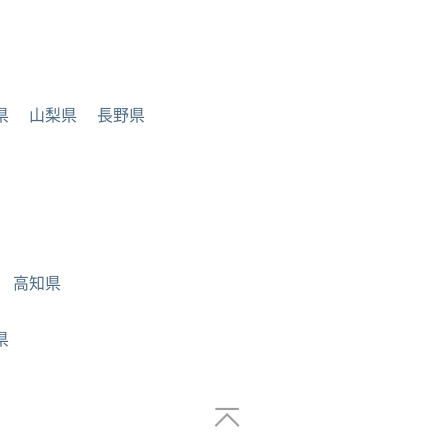
県
山梨県
長野県
高知県
県