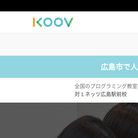
広島市で人
全国のプログラミング教室
対１ネッツ広島駅前校