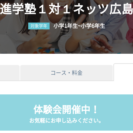
進学塾１対１ネッツ広
小学1年生~小学6年生
対象学年
コース・料金
体験会開催中！
お気軽にお申し込みください。