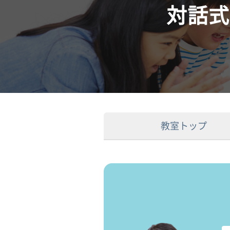
対話式
教室トップ