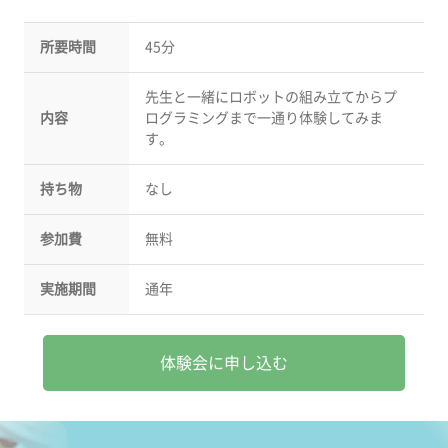
所要時間
45分
先生と一緒にロボットの組み立てからプ
内容
ログラミングまで一通り体験してみま
す。
持ち物
なし
参加費
無料
実施期間
通年
体験会に申し込む