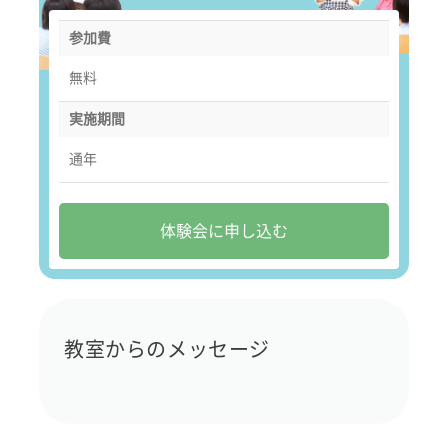
参加費
無料
実施期間
通年
体験会に申し込む
教室からのメッセージ