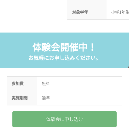
対象学年
小学1年
体験会開催中！
お気軽にお申し込みください。
参加費
無料
実施期間
通年
体験会に申し込む