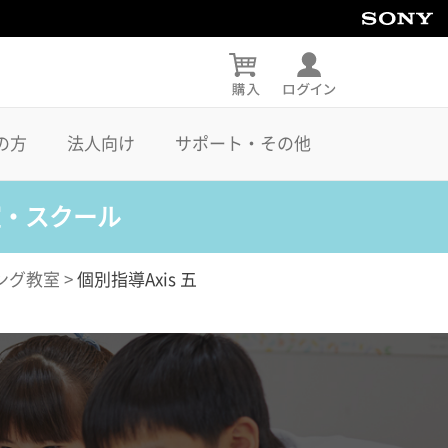
の方
法人向け
サポート・その他
室・スクール
ング教室
>
個別指導Axis 五