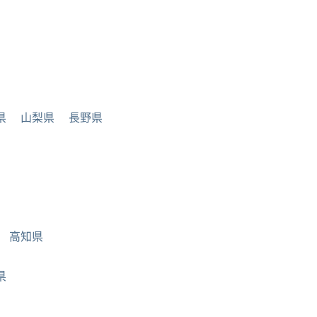
県
山梨県
長野県
高知県
県