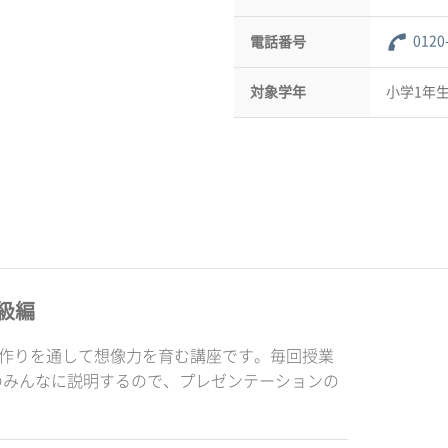
0120
電話番号
対象学年
小学1年生
級編
品作りを通して想像力を育む講座です。毎回授業
のみんなに説明するので、プレゼンテーションの