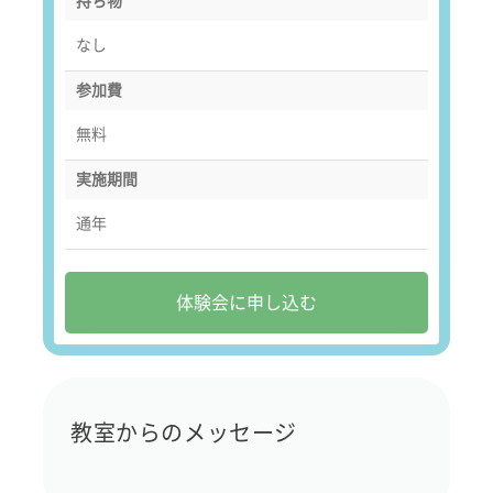
持ち物
なし
参加費
無料
実施期間
通年
体験会に申し込む
教室からのメッセージ