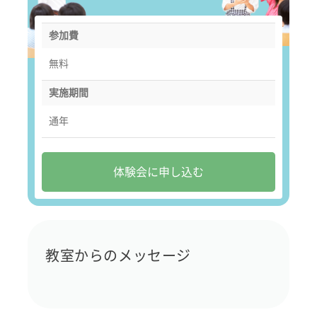
参加費
無料
実施期間
通年
体験会に申し込む
教室からのメッセージ