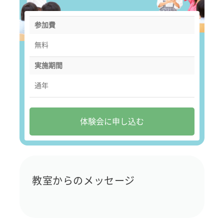
参加費
無料
実施期間
通年
体験会に申し込む
教室からのメッセージ