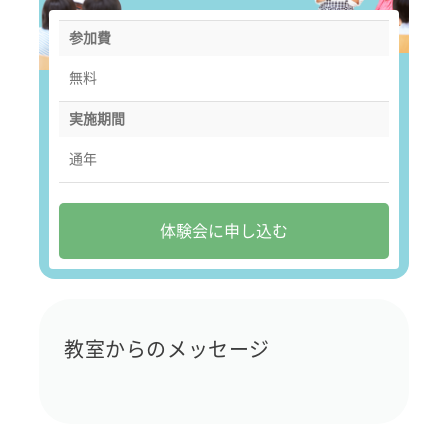
参加費
無料
実施期間
通年
体験会に申し込む
教室からのメッセージ