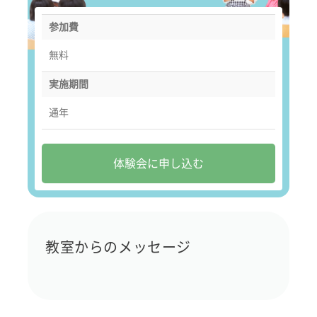
参加費
無料
実施期間
通年
体験会に申し込む
教室からのメッセージ