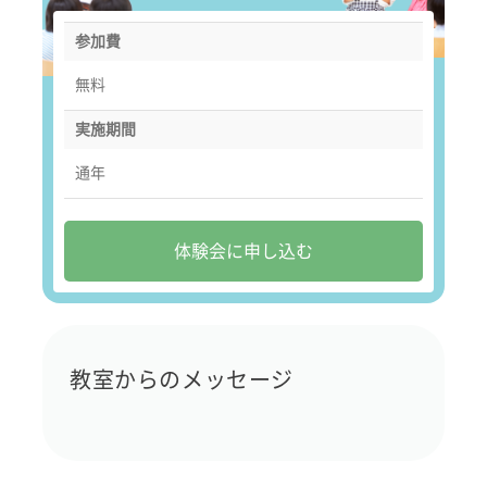
参加費
無料
実施期間
通年
体験会に申し込む
教室からのメッセージ