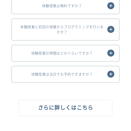
体験授業は無料ですか？
体験授業と初回の授業からプログラミングを行いま
すか？
体験授業の時間はどのぐらいですか？
体験授業は当日でも予約できますか？
さらに詳しくはこちら