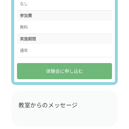
なし
参加費
無料
実施期間
通年
体験会に申し込む
教室からのメッセージ