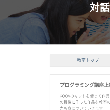
対話
教室トップ
プログラミング講座上
KOOVのキットを使って作
の最後に作った作品を教室
力も身についていきます。