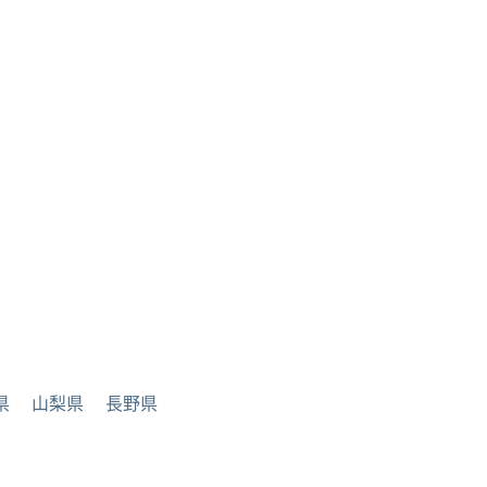
県
山梨県
長野県