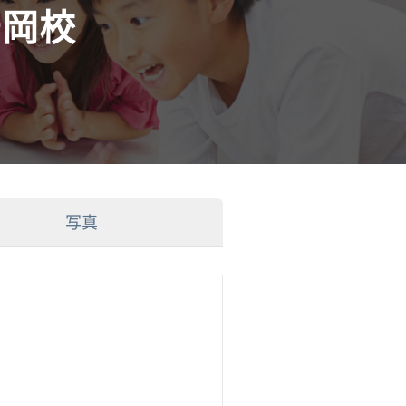
安岡校
写真