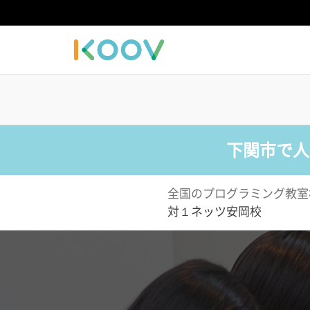
下関市で人
全国のプログラミング教室
対１ネッツ安岡校