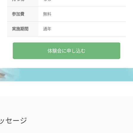
参加費
無料
実施期間
通年
体験会に申し込む
ッセージ