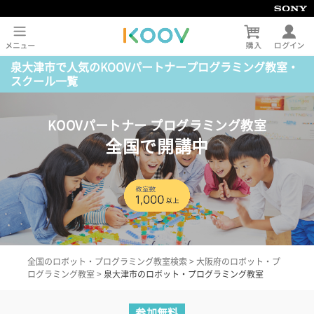
泉大津市で人気のKOOVパートナープログラミング教室・
スクール一覧
KOOVパートナー プログラミング教室
全国で開講中
全国のロボット・プログラミング教室検索
>
大阪府のロボット・プ
ログラミング教室
>
泉大津市のロボット・プログラミング教室
参加無料