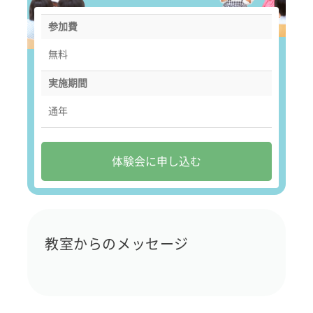
参加費
無料
実施期間
通年
体験会に申し込む
教室からのメッセージ